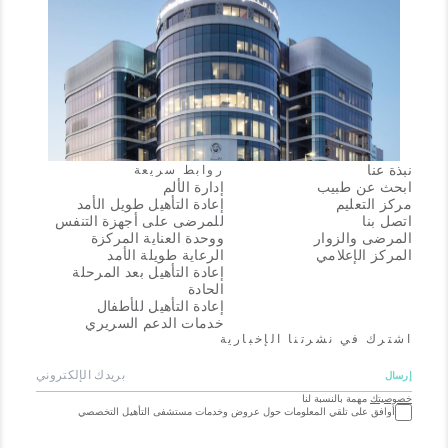
نبذة عنا
روابط سريعة
ابحث عن طبيب
إدارة الألم
مركز التعليم
إعادة التأهيل طويل الأمد
اتصل بنا
للمرضى على أجهزة التنفس
المرضى والزوار
ووحدة العناية المركزة
المركز الإعلامي
الرعاية طويلة الأمد
إعادة التأهيل بعد المرحلة
الحادة
إعادة التأهيل للأطفال
خدمات الدعم السريري
اشترك في نشرتنا الإخبارية
خصوصيتك
مهمة بالنسبة لنا
أوافق على تلقي المعلومات حول عروض وخدمات مستشفى التأهيل التخصصي