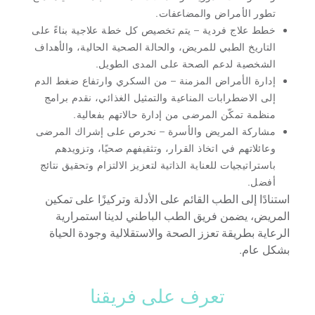
تطور الأمراض والمضاعفات.
خطط علاج فردية
– يتم تخصيص كل خطة علاجية بناءً على
التاريخ الطبي للمريض، والحالة الصحية الحالية، والأهداف
الشخصية لدعم الصحة على المدى الطويل.
إدارة الأمراض المزمنة
– من السكري وارتفاع ضغط الدم
إلى الاضطرابات المناعية والتمثيل الغذائي، نقدم برامج
منظمة تمكّن المرضى من إدارة حالاتهم بفعالية.
مشاركة المريض والأسرة
– نحرص على إشراك المرضى
وعائلاتهم في اتخاذ القرار، وتثقيفهم صحيًا، وتزويدهم
باستراتيجيات للعناية الذاتية لتعزيز الالتزام وتحقيق نتائج
أفضل.
استنادًا إلى الطب القائم على الأدلة وتركيزًا على تمكين
المريض، يضمن فريق الطب الباطني لدينا استمرارية
الرعاية بطريقة تعزز الصحة والاستقلالية وجودة الحياة
بشكل عام.
تعرف على فريقنا