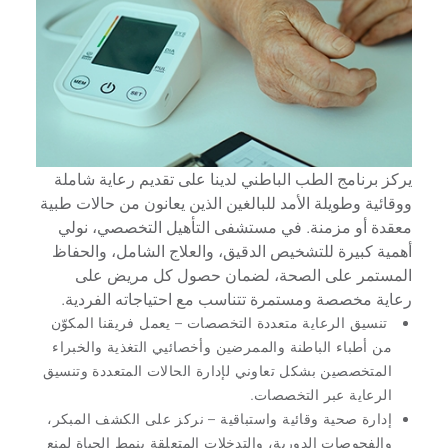
يركز برنامج الطب الباطني لدينا على تقديم رعاية شاملة
ووقائية وطويلة الأمد للبالغين الذين يعانون من حالات طبية
معقدة أو مزمنة. في مستشفى التأهيل التخصصي، نولي
أهمية كبيرة للتشخيص الدقيق، والعلاج الشامل، والحفاظ
المستمر على الصحة، لضمان حصول كل مريض على
رعاية مخصصة ومستمرة تتناسب مع احتياجاته الفردية.
تنسيق الرعاية متعددة التخصصات
– يعمل فريقنا المكوّن
من أطباء الباطنة والممرضين وأخصائيي التغذية والخبراء
المتخصصين بشكل تعاوني لإدارة الحالات المتعددة وتنسيق
الرعاية عبر التخصصات.
إدارة صحية وقائية واستباقية
– نركز على الكشف المبكر،
والفحوصات الدورية، والتدخلات المتعلقة بنمط الحياة لمنع