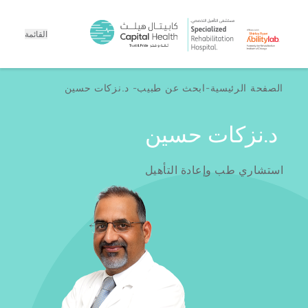
القائمة
الصفحة الرئيسية
ابحث عن طبيب
د.نزكات حسين
د.نزكات حسين
استشاري طب وإعادة التأهيل