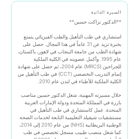
السيرة الذاتية
**الدكتور نزاكت حسين**
استشاري في طب التأهيل والطب الفيزيائي يتمتع
بخبرة تزيد عن 31 عاماً في هذا المجال. حصل على
شهادة الطب من جامعة البنجاب في لاهور، باكستان،
عام 1995. وأكمل عضويته في الكلية الملكية
للجراحين (MRCS) عام 2004، ثم حصل على شهادة
إتمام التدريب التخصصي (CCT) في طب التأهيل من
الكلية الملكية للأطباء في لندن عام 2010.
خلال مسيرته المهنية، شغل الدكتور حسين مناصب
بارزة في المملكة المتحدة ودولة الإمارات العربية
المتحدة. عمل كاستشاري في طب التأهيل في
مستشفيات شيفيلد التعليمية التابعة لخدمات الصحة
الوطنية البريطانية (NHS) من عام 2010 إلى 2014،
كما شغل منصب طبيب مسجل تخصصي في طب