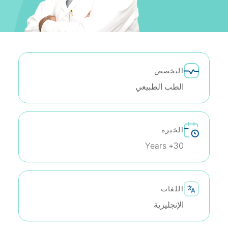
التخصص
الطب الطبيعي
الخبرة
30+ Years
اللغات
الإنجليزية