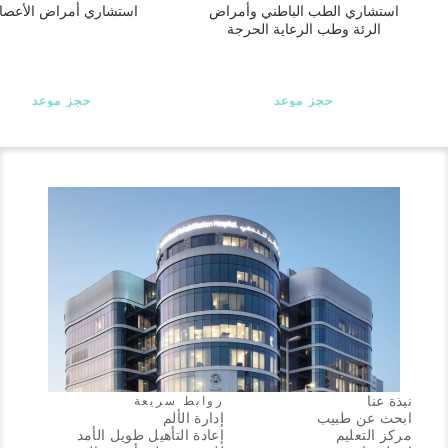
استشاري الطب الباطني وأمراض
استشاري أمراض الأعص
الرئة وطب الرعاية الحرجة
حجز موعد
حجز موعد
نبذة عنا
روابط سريعة
ابحث عن طبيب
إدارة الألم
مركز التعليم
إعادة التأهيل طويل الأمد